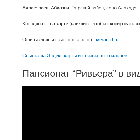
Адрес: респ. Абхазия, Гагрский район, село Алахадз
Координаты на карте (кликните, чтобы скопировать их
Официальный сайт (проверено):
riveraotel.ru
Ссылка на Яндекс карты и отзывы постояльцев
Пансионат “Ривьера” в ви