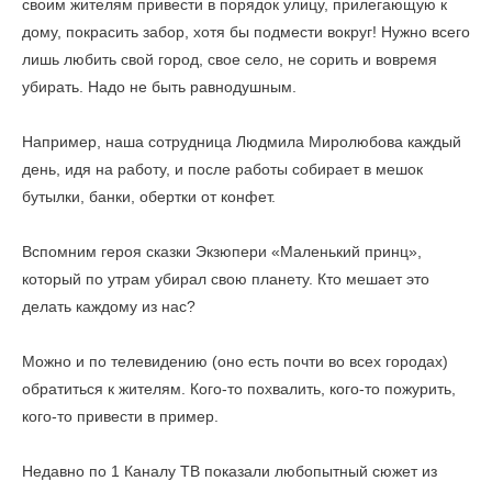
своим жителям привести в порядок улицу, прилегающую к
дому, покрасить забор, хотя бы подмести вокруг! Нужно всего
лишь любить свой город, свое село, не сорить и вовремя
убирать. Надо не быть равнодушным.
Например, наша сотрудница Людмила Миролюбова каждый
день, идя на работу, и после работы собирает в мешок
бутылки, банки, обертки от конфет.
Вспомним героя сказки Экзюпери «Маленький принц»,
который по утрам убирал свою планету. Кто мешает это
делать каждому из нас?
Можно и по телевидению (оно есть почти во всех городах)
обратиться к жителям. Кого-то похвалить, кого-то пожурить,
кого-то привести в пример.
Недавно по 1 Каналу ТВ показали любопытный сюжет из