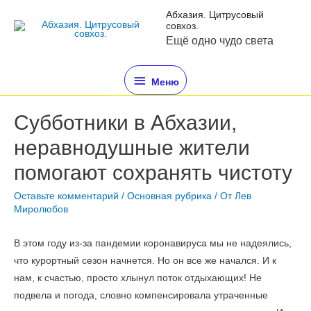
Абхазия. Цитрусовый
совхоз.
Ещё одно чудо света
Меню
Субботники в Абхазии,
неравнодушные жители
помогают сохранять чистоту
Оставьте комментарий
/
Основная рубрика
/ От
Лев
Миролюбов
В этом году из-за пандемии коронавируса мы не надеялись,
что курортный сезон начнется. Но он все же начался. И к
нам, к счастью, просто хлынул поток отдыхающих! Не
подвела и погода, словно компенсировала утраченные