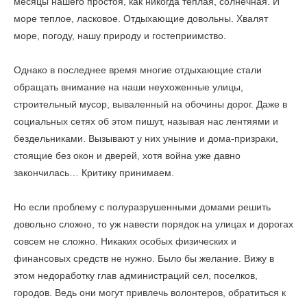
месяцы нашего простоя, как никогда теплая, солнечная. И
море теплое, ласковое. Отдыхающие довольны. Хвалят
море, погоду, нашу природу и гостеприимство.
Однако в последнее время многие отдыхающие стали
обращать внимание на наши неухоженные улицы,
строительный мусор, вываленный на обочины дорог. Даже в
социальных сетях об этом пишут, называя нас лентяями и
бездельниками. Вызывают у них уныние и дома-призраки,
стоящие без окон и дверей, хотя война уже давно
закончилась… Критику принимаем.
Но если проблему с полуразрушенными домами решить
довольно сложно, то уж навести порядок на улицах и дорогах
совсем не сложно. Никаких особых физических и
финансовых средств не нужно. Было бы желание. Вижу в
этом недоработку глав администраций сел, поселков,
городов. Ведь они могут привлечь волонтеров, обратиться к