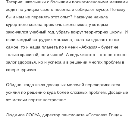
Татарии: школьники с большими полиэтиленовыми мешками
ходят по улицам своего поселка и собирают мусор. Почему
бы и нам не перенять этот опыт? Накануне начала
курортного сезона привлечь школьников, у которых
закончился учебный год, убрать вокруг территорию школы. И
если каждый сотрудник магазина, палатки сделает то же
самое, то и наша планета по имени «Абхазия» будет не
только красивой, но и чистой. А ведь чистота – это не только
залог здоровья, но и успеха и в решении многих проблем в
сфере туризма.
Обидно, когда из-за досадных мелочей перечеркиваются
усилия по решению куда более сложных проблем. Досадные
же мелочи портят настроение.
Людмила ЛОЛУА, директор пансионата «Сосновая Роща»